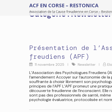
ACF EN CORSE – RESTONICA
Association de la Cause freudienne en Corse – Reston
Catégorie :
Newsletter
Présentation de l’As
freudiens (APF)
11 novembre 2025
Newsletter
Elo
L’Association des Psychologues Freudiens (AP
l’amendement Accoyer sur l’autonomie de la p
souffrante à choisir librement son psychologu
principes de l’APF L’APF promeut une pratique
découverte freudienne de l’inconscient. Elle 
sont pas des professionnels de santé, même l
psychologie évaluatrice, protocolisée et norm