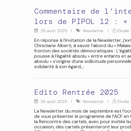
Commentaire de l’int
lors de PIPOL 12 : «
26 août 2025
Newsletter
Elodie 
En réponse à l’invitation de la Newsletter, j’e
Christiane Alberti, à savoir l’abord du « Malai
fronton des sociétés démocratiques : L’égali
pousse à l’égalité absolu » entre enfants et a
absolu » s’origine d’une sollicitude personnel
solidarité à son égard,…
Edito Rentrée 2025
26 août 2025
Newsletter
Elodie 
La Newsletter du mois de septembre est l’oc
de vous présenter le programme de l’ACF en C
la Rencontre des cartels, avec pour invitée I
occasion, des cartels présenteront leur produ