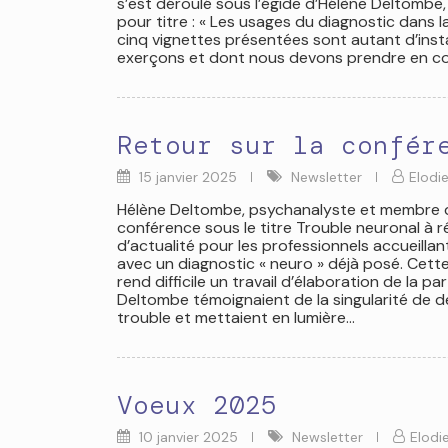
s’est déroulé sous l’égide d’Hélène Deltombe
pour titre : « Les usages du diagnostic dans la
cinq vignettes présentées sont autant d’inst
exerçons et dont nous devons prendre en co
Retour sur la confér
15 janvier 2025
Newsletter
Elodie
Hélène Deltombe, psychanalyste et membre de
conférence sous le titre Trouble neuronal à
d’actualité pour les professionnels accueillan
avec un diagnostic « neuro » déjà posé. Cette 
rend difficile un travail d’élaboration de la 
Deltombe témoignaient de la singularité de d
trouble et mettaient en lumière…
Voeux 2025
10 janvier 2025
Newsletter
Elodie