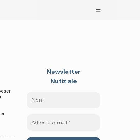
Newsletter
Nutiziale
peser
ne
ne