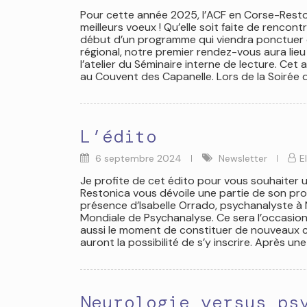
Pour cette année 2025, l’ACF en Corse-Rest
meilleurs voeux ! Qu’elle soit faite de rencont
début d’un programme qui viendra ponctuer c
régional, notre premier rendez-vous aura lieu
l’atelier du Séminaire interne de lecture. Cet 
au Couvent des Capanelle. Lors de la Soirée d
L’édito
6 septembre 2024
Newsletter
E
Je profite de cet édito pour vous souhaiter u
Restonica vous dévoile une partie de son pro
présence d’Isabelle Orrado, psychanalyste à 
Mondiale de Psychanalyse. Ce sera l’occasion 
aussi le moment de constituer de nouveaux car
auront la possibilité de s’y inscrire. Après u
Neurologie versus ps