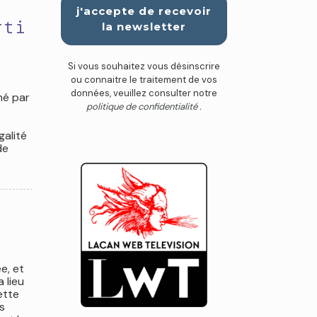
rti
Si vous souhaitez vous désinscrire
ou connaitre le traitement de vos
données, veuillez consulter notre
gné par
politique de confidentialité .
galité
de
e, et
 lieu
ette
s