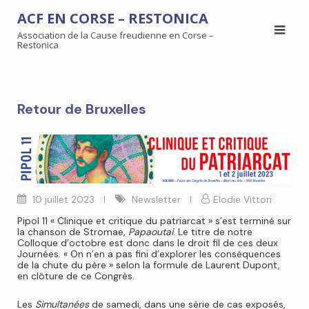
ACF EN CORSE – RESTONICA
Association de la Cause freudienne en Corse –
Restonica
Retour de Bruxelles
10 juillet 2023
Newsletter
Elodie Vittori
Pipol 11 « Clinique et critique du patriarcat » s’est terminé sur
la chanson de Stromae,
Papaoutai
. Le titre de notre
Colloque d’octobre est donc dans le droit fil de ces deux
Journées. « On n’en a pas fini d’explorer les conséquences
de la chute du père » selon la formule de Laurent Dupont,
en clôture de ce Congrès.
Les
Simultanées
de samedi, dans une série de cas exposés,