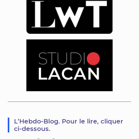
L’Hebdo-Blog. Pour le lire, cliquer
ci-dessous.