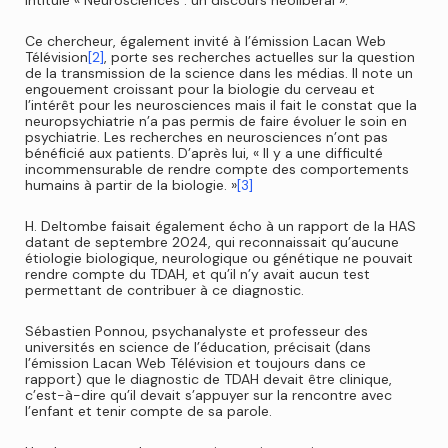
intitulé « Neurosciences : un discours néolibéral ».
Ce chercheur, également invité à l’émission Lacan Web
Télévision
[2]
, porte ses recherches actuelles sur la question
de la transmission de la science dans les médias. Il note un
engouement croissant pour la biologie du cerveau et
l’intérêt pour les neurosciences mais il fait le constat que la
neuropsychiatrie n’a pas permis de faire évoluer le soin en
psychiatrie. Les recherches en neurosciences n’ont pas
bénéficié aux patients. D’après lui, « Il y a une difficulté
incommensurable de rendre compte des comportements
humains à partir de la biologie. »
[3]
H. Deltombe faisait également écho à un rapport de la HAS
datant de septembre 2024, qui reconnaissait qu’aucune
étiologie biologique, neurologique ou génétique ne pouvait
rendre compte du TDAH, et qu’il n’y avait aucun test
permettant de contribuer à ce diagnostic.
Sébastien Ponnou, psychanalyste et professeur des
universités en science de l’éducation, précisait (dans
l’émission Lacan Web Télévision et toujours dans ce
rapport) que le diagnostic de TDAH devait être clinique,
c’est-à-dire qu’il devait s’appuyer sur la rencontre avec
l’enfant et tenir compte de sa parole.