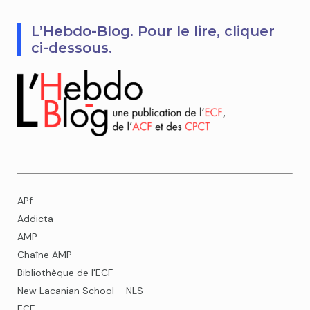
L’Hebdo-Blog. Pour le lire, cliquer
ci-dessous.
APf
Addicta
AMP
Chaîne AMP
Bibliothèque de l'ECF
New Lacanian School – NLS
ECF