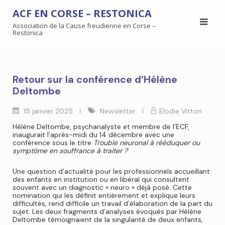
ACF EN CORSE – RESTONICA
Association de la Cause freudienne en Corse –
Restonica
Retour sur la conférence d’Hélène
Deltombe
15 janvier 2025
Newsletter
Elodie Vittori
Hélène Deltombe, psychanalyste et membre de l’ECF,
inaugurait l’après-midi du 14 décembre avec une
conférence sous le titre
Trouble neuronal à rééduquer ou
symptôme en souffrance à traiter ?
Une question d’actualité pour les professionnels accueillant
des enfants en institution ou en libéral qui consultent
souvent avec un diagnostic « neuro » déjà posé. Cette
nomination qui les définit entièrement et explique leurs
difficultés, rend difficile un travail d’élaboration de la part du
sujet. Les deux fragments d’analyses évoqués par Hélène
Deltombe témoignaient de la singularité de deux enfants,