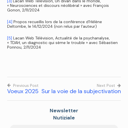
[3]
Lacan Web Télévision, Un divan dans le monde,
« Neurosciences et discours néolibéral » avec François
Gonon, 2/11/2024
[4]
Propos recueillis lors de la conférence d’Hélène
Deltombe, le 14/12/2024 (non relus par l’auteur)
[5]
Lacan Web Télévision, Actualité de la psychanalyse,
« TDAH, un diagnostic qui sème le trouble » avec Sébastien
Ponnou, 2/11/2024
Previous Post
Next Post
Voeux 2025
Sur la voie de la subjectivation
Newsletter
Nutiziale