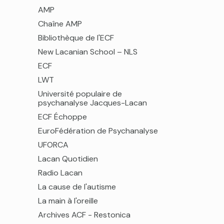
AMP
Chaîne AMP
Bibliothèque de l'ECF
New Lacanian School – NLS
ECF
LWT
Université populaire de
psychanalyse Jacques-Lacan
ECF Échoppe
EuroFédération de Psychanalyse
UFORCA
Lacan Quotidien
Radio Lacan
La cause de l'autisme
La main à l'oreille
Archives ACF - Restonica