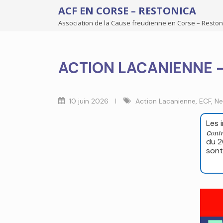
ACF EN CORSE – RESTONICA
Association de la Cause freudienne en Corse – Reston
ACTION LACANIENNE –
10 juin 2026
Action Lacanienne
,
ECF
,
Ne
Les 
ont
c
du 
sont 