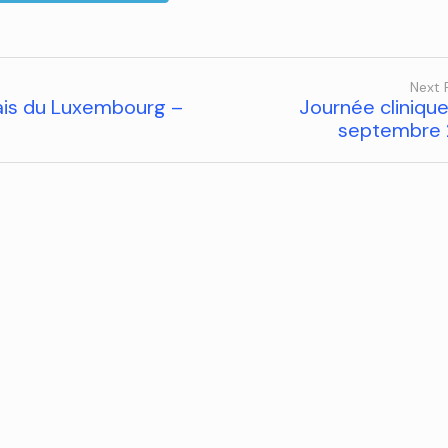
Next 
ais du Luxembourg –
Journée clinique
septembre