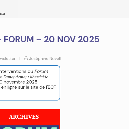
ica
 FORUM – 20 NOV 2025
wsletter
Joséphine Novelli
interventions du
Forum
re l'amendement liberticide
20 novembre 2025
en ligne sur le site de l'ECF.