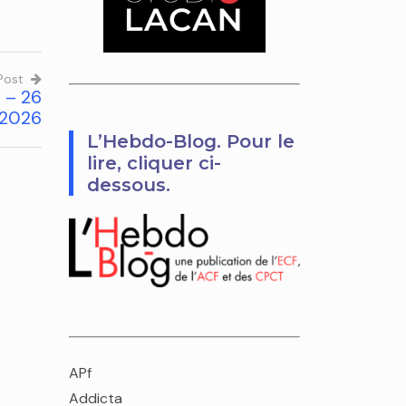
Post
 – 26
 2026
L’Hebdo-Blog. Pour le
lire, cliquer ci-
dessous.
APf
Addicta