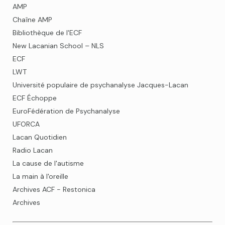
AMP
Chaîne AMP
Bibliothèque de l'ECF
New Lacanian School – NLS
ECF
LWT
Université populaire de psychanalyse Jacques-Lacan
ECF Échoppe
EuroFédération de Psychanalyse
UFORCA
Lacan Quotidien
Radio Lacan
La cause de l'autisme
La main à l'oreille
Archives ACF - Restonica
Archives