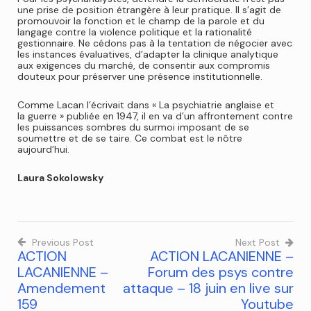
une prise de position étrangère à leur pratique. Il s’agit de
promouvoir la fonction et le champ de la parole et du
langage contre la violence politique et la rationalité
gestionnaire. Ne cédons pas à la tentation de négocier avec
les instances évaluatives, d’adapter la clinique analytique
aux exigences du marché, de consentir aux compromis
douteux pour préserver une présence institutionnelle.
Comme Lacan l’écrivait dans « La psychiatrie anglaise et
la guerre » publiée en 1947, il en va d’un affrontement contre
les puissances sombres du surmoi imposant de se
soumettre et de se taire. Ce combat est le nôtre
aujourd’hui.
Laura Sokolowsky
Previous Post
Next Post
ACTION
ACTION LACANIENNE –
LACANIENNE –
Forum des psys contre
Amendement
attaque – 18 juin en live sur
159
Youtube