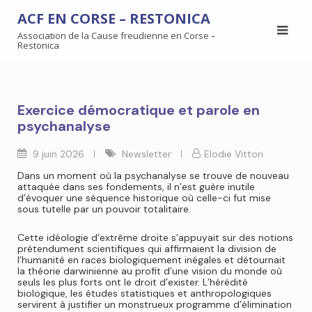
ACF EN CORSE – RESTONICA
Association de la Cause freudienne en Corse –
Restonica
Exercice démocratique et parole en
psychanalyse
9 juin 2026
Newsletter
Elodie Vittori
Dans un moment où la psychanalyse se trouve de nouveau
attaquée dans ses fondements, il n’est guère inutile
d’évoquer une séquence historique où celle-ci fut mise
sous tutelle par un pouvoir totalitaire.
Cette idéologie d’extrême droite s’appuyait sur des notions
prétendument scientifiques qui affirmaient la division de
l’humanité en races biologiquement inégales et détournait
la théorie darwinienne au profit d’une vision du monde où
seuls les plus forts ont le droit d’exister. L’hérédité
biologique, les études statistiques et anthropologiques
servirent à justifier un monstrueux programme d’élimination