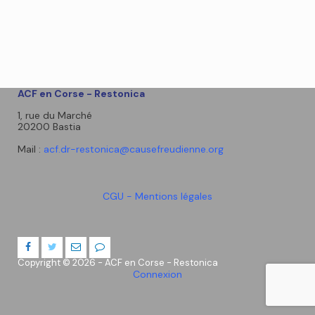
ACF en Corse - Restonica
1, rue du Marché
20200 Bastia
Mail :
acf.dr-restonica@causefreudienne.org
CGU - Mentions légales
Copyright © 2026 - ACF en Corse - Restonica
Connexion