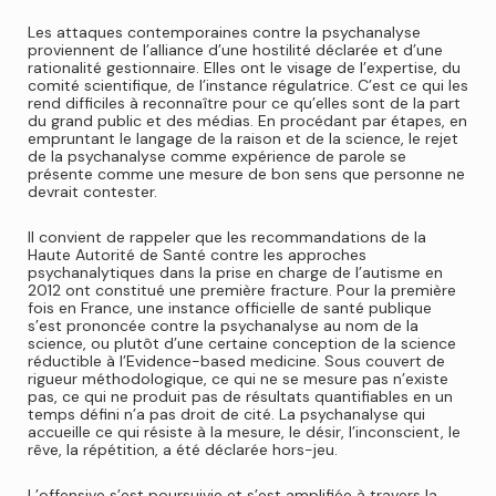
Les attaques contemporaines contre la psychanalyse
proviennent de l’alliance d’une hostilité déclarée et d’une
rationalité gestionnaire. Elles ont le visage de l’expertise, du
comité scientifique, de l’instance régulatrice. C’est ce qui les
rend difficiles à reconnaître pour ce qu’elles sont de la part
du grand public et des médias. En procédant par étapes, en
empruntant le langage de la raison et de la science, le rejet
de la psychanalyse comme expérience de parole se
présente comme une mesure de bon sens que personne ne
devrait contester.
Il convient de rappeler que les recommandations de la
Haute Autorité de Santé contre les approches
psychanalytiques dans la prise en charge de l’autisme en
2012 ont constitué une première fracture. Pour la première
fois en France, une instance officielle de santé publique
s’est prononcée contre la psychanalyse au nom de la
science, ou plutôt d’une certaine conception de la science
réductible à l’
Evidence-based medicine
. Sous couvert de
rigueur méthodologique, ce qui ne se mesure pas n’existe
pas, ce qui ne produit pas de résultats quantifiables en un
temps défini n’a pas droit de cité. La psychanalyse qui
accueille ce qui résiste à la mesure, le désir, l’inconscient, le
rêve, la répétition, a été déclarée hors-jeu.
L’offensive s’est poursuivie et s’est amplifiée à travers la