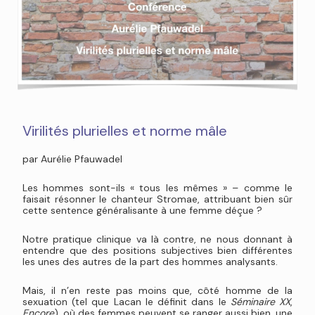
Virilités plurielles et norme mâle
par Aurélie Pfauwadel
Les hommes sont-ils « tous les mêmes » – comme le
faisait résonner le chanteur Stromae, attribuant bien sûr
cette sentence généralisante à une femme déçue ?
Notre pratique clinique va là contre, ne nous donnant à
entendre que des positions subjectives bien différentes
les unes des autres de la part des hommes analysants.
Mais, il n’en reste pas moins que, côté homme de la
sexuation (tel que Lacan le définit dans le
Séminaire XX
,
Encore
), où des femmes peuvent se ranger aussi bien, une