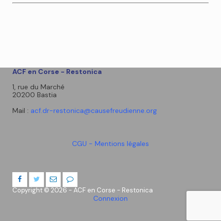
ACF en Corse - Restonica
1, rue du Marché
20200 Bastia
Mail :
acf.dr-restonica@causefreudienne.org
CGU - Mentions légales
Copyright © 2026 - ACF en Corse - Restonica
Connexion