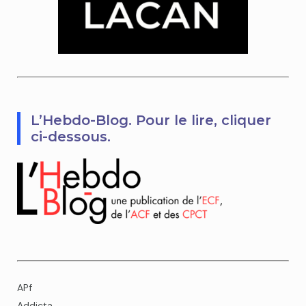
L’Hebdo-Blog. Pour le lire, cliquer
ci-dessous.
APf
Addicta