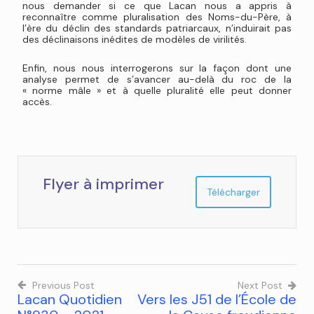
nous demander si ce que Lacan nous a appris à
reconnaître comme pluralisation des Noms-du-Père, à
l’ère du déclin des standards patriarcaux, n’induirait pas
des déclinaisons inédites de modèles de virilités.
Enfin, nous nous interrogerons sur la façon dont une
analyse permet de s’avancer au-delà du roc de la
« norme mâle » et à quelle pluralité elle peut donner
accès.
Flyer à imprimer
Télécharger
Previous Post
Next Post
Lacan Quotidien
Vers les J51 de l’École de