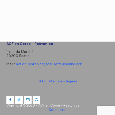
ACF en Corse - Restonica
1, rue du Marché
20200 Bastia
Mail :
acf.dr-restonica@causefreudienne.org
CGU - Mentions légales
Copyright © 2026 - ACF en Corse - Restonica
Connexion