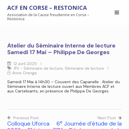
ACF EN CORSE – RESTONICA
Association de la Cause freudienne en Corse –
Restonica
Atelier du Séminaire Interne de lecture
Samedi 17 Mai – Philippe De Georges
12 avril 2025
RV - Séminaire de lecture
,
Séminaire de lecture
Anne Orenga
Samedi 17 Mai à 14h30 – Couvent des Capanelle : Atelier du
Séminaire Interne de lecture ouvert aux Membres ACF et
aux Cartelisants, en présence de Philippe De Georges.
Previous Post
Next Post
e
Colloque Uforca
6
Journée d’étude de la