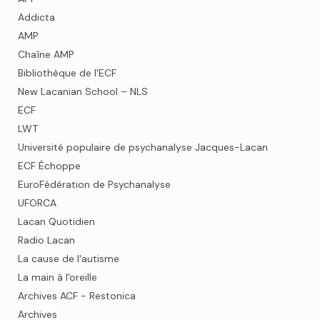
Addicta
AMP
Chaîne AMP
Bibliothèque de l'ECF
New Lacanian School – NLS
ECF
LWT
Université populaire de psychanalyse Jacques-Lacan
ECF Échoppe
EuroFédération de Psychanalyse
UFORCA
Lacan Quotidien
Radio Lacan
La cause de l'autisme
La main à l'oreille
Archives ACF - Restonica
Archives