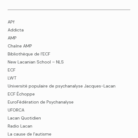
APf
Addicta
AMP
Chaîne AMP
Bibliothèque de l'ECF
New Lacanian School – NLS
ECF
LWT
Université populaire de psychanalyse Jacques-Lacan
ECF Échoppe
EuroFédération de Psychanalyse
UFORCA
Lacan Quotidien
Radio Lacan
La cause de l'autisme