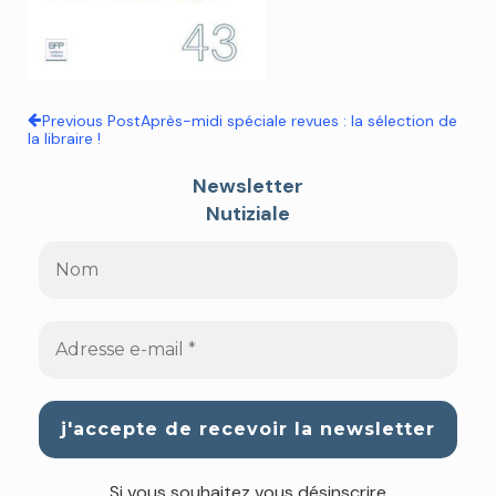
Previous Post
Après-midi spéciale revues : la sélection de
la libraire !
Newsletter
Nutiziale
Si vous souhaitez vous désinscrire