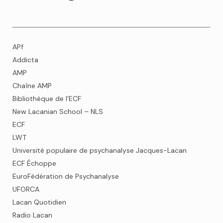
APf
Addicta
AMP
Chaîne AMP
Bibliothèque de l'ECF
New Lacanian School – NLS
ECF
LWT
Université populaire de psychanalyse Jacques-Lacan
ECF Échoppe
EuroFédération de Psychanalyse
UFORCA
Lacan Quotidien
Radio Lacan