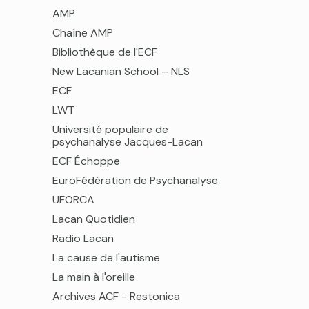
AMP
Chaîne AMP
Bibliothèque de l'ECF
New Lacanian School – NLS
ECF
LWT
Université populaire de
psychanalyse Jacques-Lacan
ECF Échoppe
EuroFédération de Psychanalyse
UFORCA
Lacan Quotidien
Radio Lacan
La cause de l'autisme
La main à l'oreille
Archives ACF - Restonica