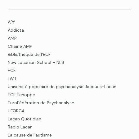
APf
Addicta
AMP
Chaîne AMP
Bibliothèque de l'ECF
New Lacanian School – NLS
ECF
LWT
Université populaire de psychanalyse Jacques-Lacan
ECF Échoppe
EuroFédération de Psychanalyse
UFORCA
Lacan Quotidien
Radio Lacan
La cause de l'autisme