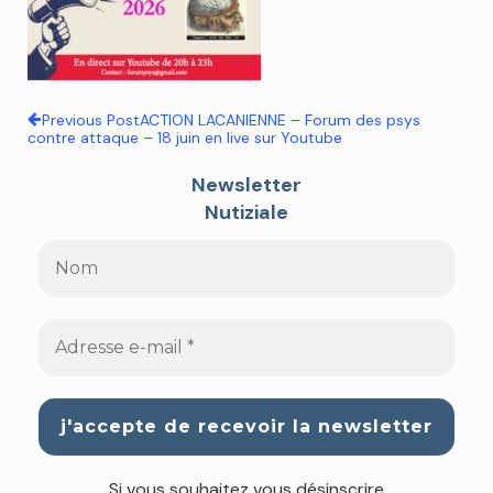
Previous Post
ACTION LACANIENNE – Forum des psys
contre attaque – 18 juin en live sur Youtube
Newsletter
Nutiziale
Si vous souhaitez vous désinscrire