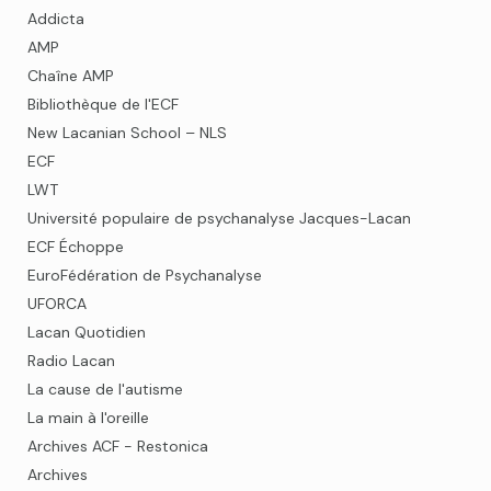
Addicta
AMP
Chaîne AMP
Bibliothèque de l'ECF
New Lacanian School – NLS
ECF
LWT
Université populaire de psychanalyse Jacques-Lacan
ECF Échoppe
EuroFédération de Psychanalyse
UFORCA
Lacan Quotidien
Radio Lacan
La cause de l'autisme
La main à l'oreille
Archives ACF - Restonica
Archives