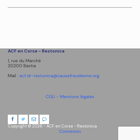
ACF en Corse - Restonica
1, rue du Marché
20200 Bastia
Mail :
acf.dr-restonica@causefreudienne.org
CGU - Mentions légales
Copyright © 2026 - ACF en Corse - Restonica
Connexion