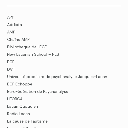
APf
Addicta
AMP
Chaîne AMP
Bibliothèque de l'ECF
New Lacanian School – NLS
ECF
LWT
Université populaire de psychanalyse Jacques-Lacan
ECF Échoppe
EuroFédération de Psychanalyse
UFORCA
Lacan Quotidien
Radio Lacan
La cause de l'autisme