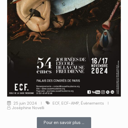
25 juin 2024
ECF
,
ECF-AMP
,
Évènements
Joséphine Novelli
Pour en savoir plus ...