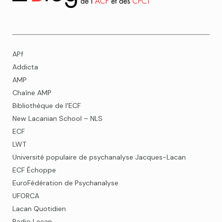
APf
Addicta
AMP
Chaîne AMP
Bibliothèque de l'ECF
New Lacanian School – NLS
ECF
LWT
Université populaire de psychanalyse Jacques-Lacan
ECF Échoppe
EuroFédération de Psychanalyse
UFORCA
Lacan Quotidien
Radio Lacan