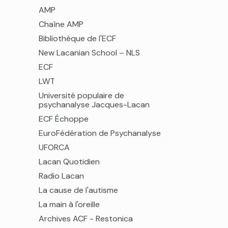
AMP
Chaîne AMP
Bibliothèque de l'ECF
New Lacanian School – NLS
ECF
LWT
Université populaire de
psychanalyse Jacques-Lacan
ECF Échoppe
EuroFédération de Psychanalyse
UFORCA
Lacan Quotidien
Radio Lacan
La cause de l'autisme
La main à l'oreille
Archives ACF - Restonica