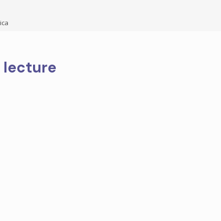
ica
 lecture