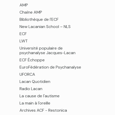
AMP
Chaîne AMP
Bibliothèque de l'ECF
New Lacanian School – NLS
ECF
LWT
Université populaire de
psychanalyse Jacques-Lacan
ECF Échoppe
EuroFédération de Psychanalyse
UFORCA
Lacan Quotidien
Radio Lacan
La cause de l'autisme
La main à l'oreille
Archives ACF - Restonica