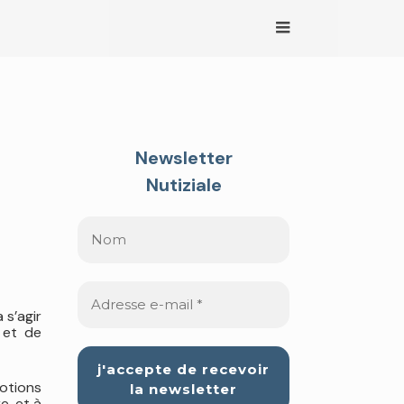
Newsletter
Nutiziale
 s’agir
 et de
notions
e, et à