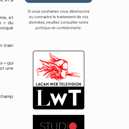
Si vous souhaitez vous désinscrire
sme, et
ou connaitre le traitement de vos
on » du
données, veuillez consulter notre
rovoqué
politique de confidentialité .
n train
s » qui
est une
e champ