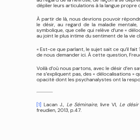
déplier leurs articulations à la langue propre 
À partir de là, nous devrions pouvoir répond
le désir, au regard de la maladie mentale, 
symbolique, que celle qui relève d’une « dél
au joint le plus intime du sentiment de la vie ch
« Est-ce que parlant, le sujet sait ce qu’il f
de nous demander ici. À cette question, Fre
Voilà d’où nous partons, avec le désir d’en savo
ne s’expliquent pas, des « délocalisations »
opacité dont les psychanalystes ont la respon
[1]
Lacan J.,
Le Séminaire
, livre VI,
Le désir
freudien, 2013, p.47.