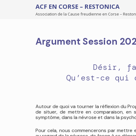
ACF EN CORSE – RESTONICA
Association de la Cause freudienne en Corse – Reston
Argument Session 20
Désir, f
Qu’est-ce qui 
Autour de quoi va tourner la réflexion du Pro
de situer, de mettre en comparaison, en sé
symptôme, dans la névrose et dans la psych
Pour cela, nous commencerons par mettre en 
au regard de la névrose, de façon à se déprend